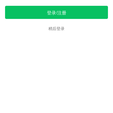
登录/注册
稍后登录