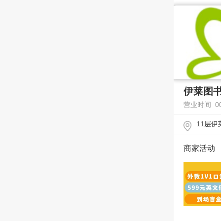
伊莱图
营业时间 00:
11层伊
商家活动