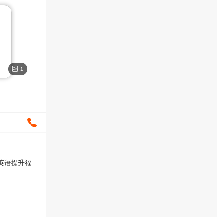
1
子英语提升福