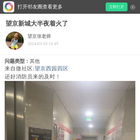
打开邻友圈查看更多
立即打开
望京新城大半夜着火了
望京张老师
2024-03-10 14:49
问题类型：
其他
来自微社区:
望京西园四区
还好消防员来的及时！