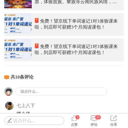
票，体验苗族、黎族等云南民族风情，太
美妙了
免费！望京线下单词速记1对1体验课来
啦，到店即可获赠3个月阅读课包！
免费！望京线下单词速记1对1体验课来
啦，到店即可获赠3个月阅读课包！
共10条评论
七上八下
哪个楼
3
10
说点什么...
0
回复
2024-03-10 14:54
点赞
评论
分享