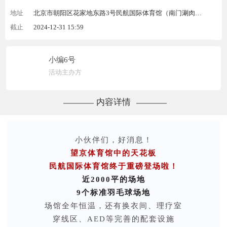
地址
北京市朝阳区花家地东路3号民航国际体育馆（南门涮肉正对面）
截止
2024-12-31 15:59
小编6号
活动主办方
内容详情
小伙伴们，好消息！
望京体育馆中的天花板
民航国际体育馆
终于重磅登场啦！
近2000平的场地
9个标准羽毛球场地
场馆全年恒温，还有换衣间、理疗室
穿线区、AED等完善的配套设施