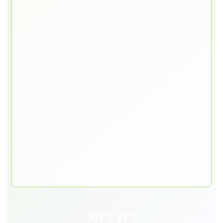
NO.03