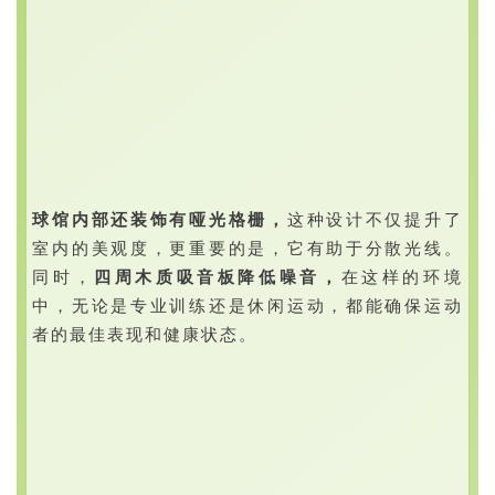
球馆内部还装饰有哑光格栅，
这种设计不仅提升了
室内的美观度，更重要的是，它有助于分散光线。
同时，
四周木质吸音板降低噪音，
在这样的环境
中，无论是专业训练还是休闲运动，都能确保运动
者的最佳表现和健康状态。