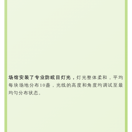
场馆安装了专业防眩目灯光，
灯光整体柔和，平均
每块场地分布10盏，光线的高度和角度均调试至最
均匀分布状态。