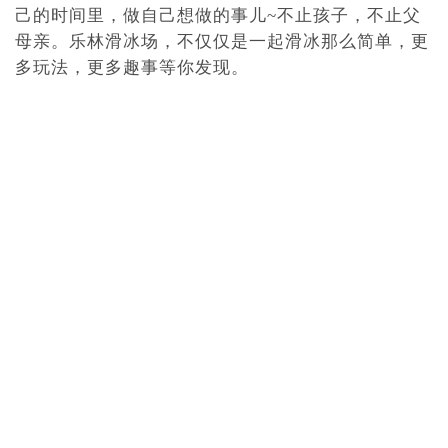
己的时间里，做自己想做的事儿~不止孩子，不止父
母亲。乐林滑冰场，不仅仅是一起滑冰那么简单，更
多玩法，更多趣事等你发现。