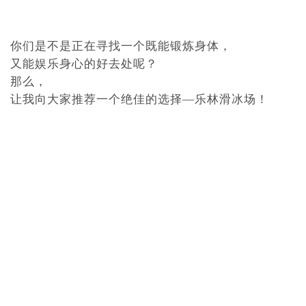
你们是不是正在寻找一个既能锻炼身体，
又能娱乐身心的好去处呢？
那么，
让我向大家推荐一个绝佳的选择—乐林滑冰场！