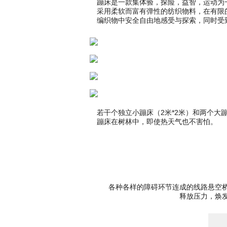
蹦床是一款集体验，探险，益智，运动为
采用柔软而富有弹性的纺织物料，在有限
编织物中安全自由地感受与探索，同时受
若干个独立小蹦床（2米*2米）和两个大蹦
蹦床在树林中，即使热天气也不害怕。
各种各样的障碍环节连成的线路悬空
释放压力，焕