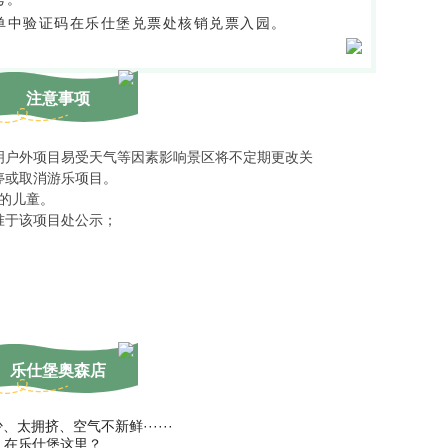
单中验证码在乐仕堡兑票处核销兑票入园。
注意事项
明户外项目易受天气等因素影响景区将不定期更改关
停或取消游乐项目。
下的儿童。
准于该项目处公示；
乐仕堡奥森店
、太拥挤、空气不新鲜······
在乐仕堡这里？