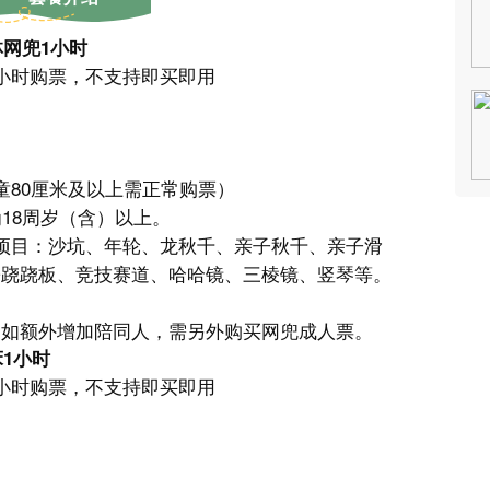
林网兜1小时
小时购票，不支持即买即用
童80厘米及以上需正常购票）
18周岁（含）以上。
项目：沙坑、年轮、龙秋千、亲子秋千、亲子滑
簧跷跷板、竞技赛道、哈哈镜、三棱镜、竖琴等。
；如额外增加陪同人，需另外购买网兜成人票。
1小时
小时购票，不支持即买即用