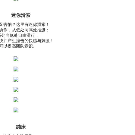
迷你滑索
又害怕？这里有迷你滑索！
协作，从低处向高处推进；
高处向低处自由滑行，
快并产生撞击的快感与刺激！
可以提高团队意识。
蹦床