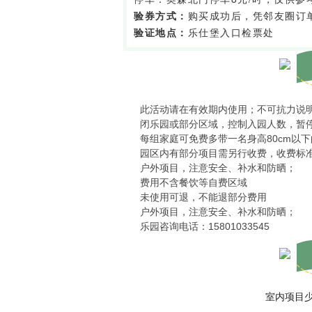
验券方式：
购买成功后，凭邻友圈订
验证地点：
乐仕堡入口检票处
此活动请在有效期内使用；不可抗力说
闭乐园或部分区域，控制入园人数，暂
每组家庭可免费多带一名身高80cm以
园区内有部分项目需另行收费，收费标
户外项目，注意安全、补水和防晒；
费用不含餐饮等自费区域
未使用可退，不能退部分费用
户外项目，注意安全、补水和防晒；
乐园咨询电话：15801033545
室内项目少