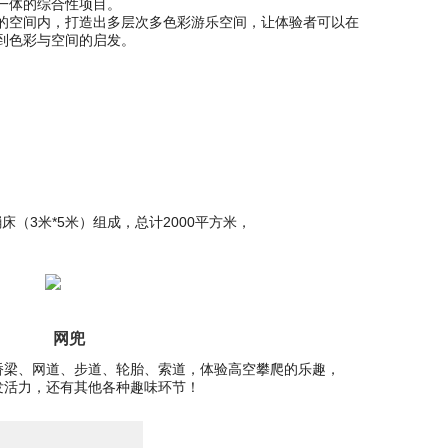
一体的综合性项目。
的空间内，打造出多层次多色彩游乐空间，让体验者可以在
到色彩与空间的启发。
床（3米*5米）组成，总计2000平方米，
网兜
桥梁、网道、步道、轮胎、索道，体验高空攀爬的乐趣，
发活力，还有其他各种趣味环节！