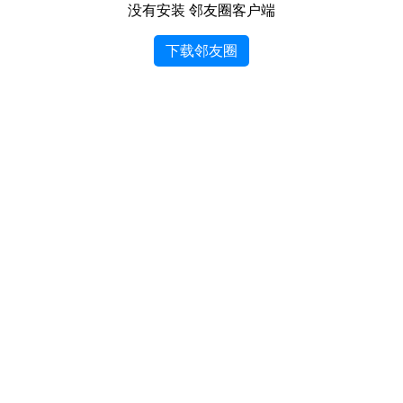
没有安装 邻友圈客户端
下载邻友圈