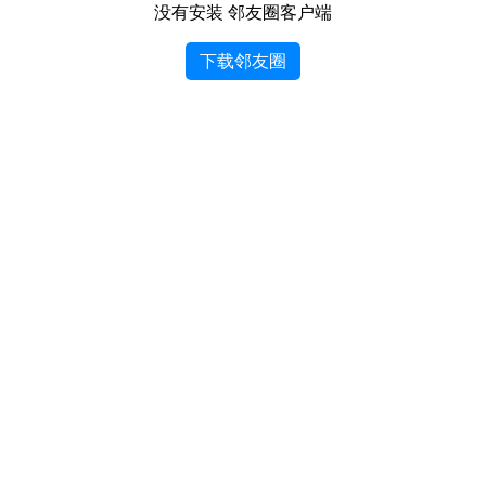
没有安装 邻友圈客户端
下载邻友圈