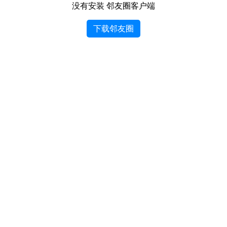
没有安装 邻友圈客户端
下载邻友圈