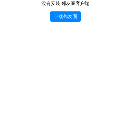
没有安装 邻友圈客户端
下载邻友圈