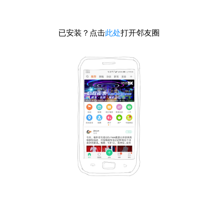
已安装？点击
此处
打开邻友圈