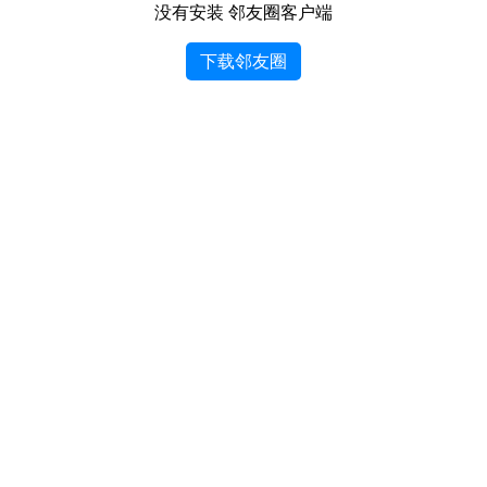
没有安装 邻友圈客户端
下载邻友圈