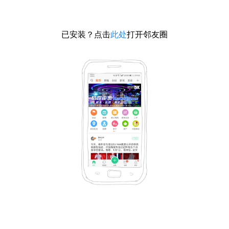
已安装？点击
此处
打开邻友圈