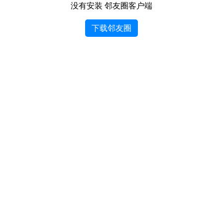
没有安装 邻友圈客户端
下载邻友圈