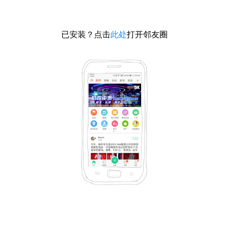
已安装？点击
此处
打开邻友圈