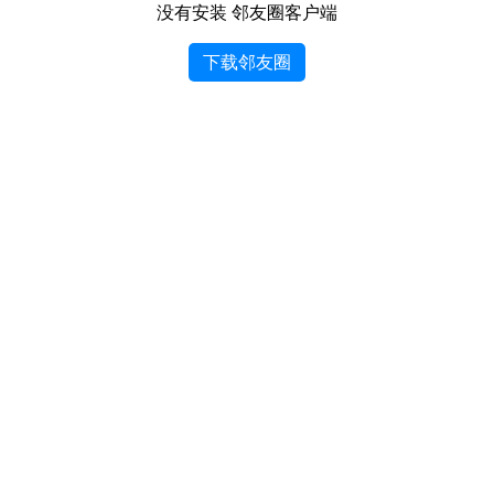
没有安装 邻友圈客户端
下载邻友圈