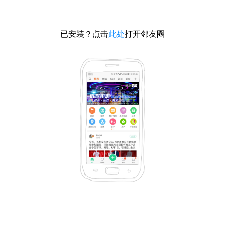
已安装？点击
此处
打开邻友圈