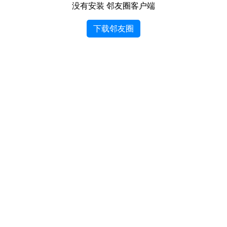
没有安装 邻友圈客户端
下载邻友圈