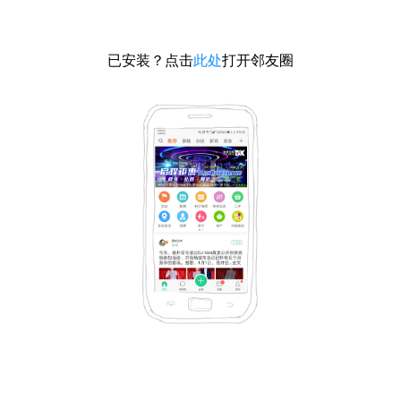
已安装？点击
此处
打开邻友圈