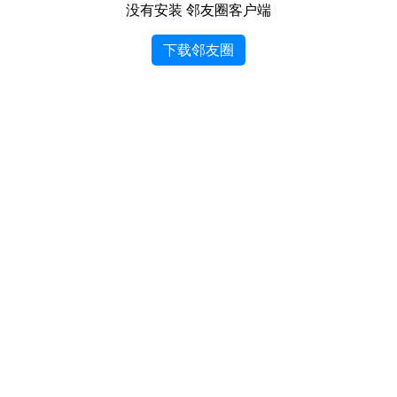
没有安装 邻友圈客户端
下载邻友圈