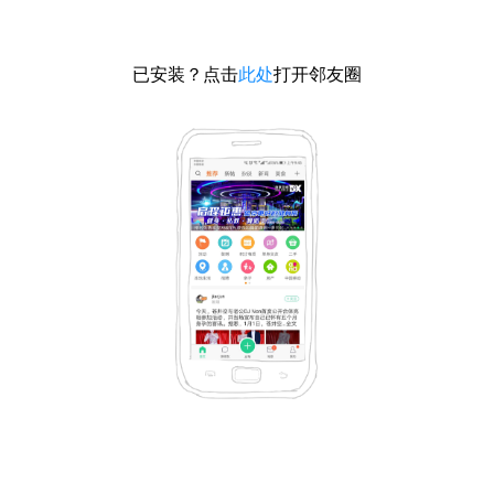
已安装？点击
此处
打开邻友圈