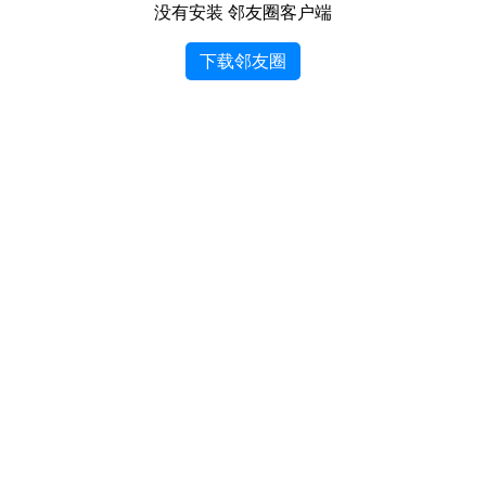
没有安装 邻友圈客户端
下载邻友圈