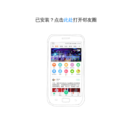
已安装？点击
此处
打开邻友圈