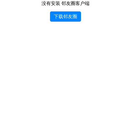
没有安装 邻友圈客户端
下载邻友圈