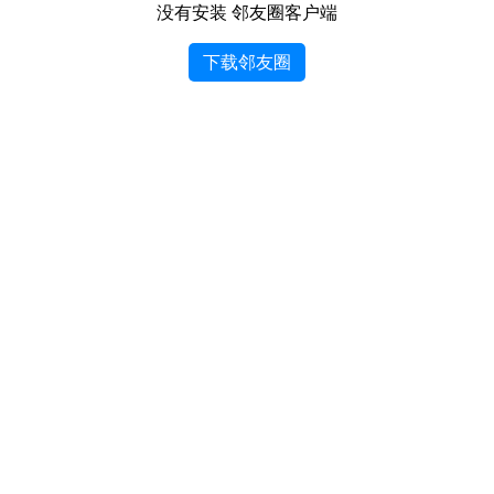
没有安装 邻友圈客户端
下载邻友圈