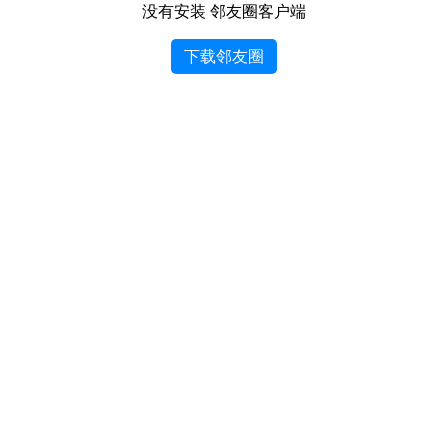
没有安装 邻友圈客户端
下载邻友圈