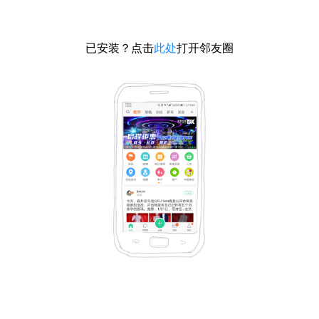
已安装？点击
此处
打开邻友圈