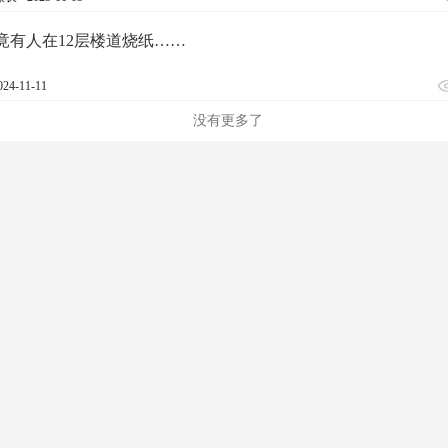
竟有人在12层楼道烧纸……
024-11-11
没有更多了