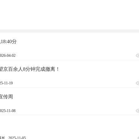
晚18:40分
026-04-02
望京百余人8分钟完成撤离！
25-11-19
宣传周
025-11-08
谋长
2025-11-05