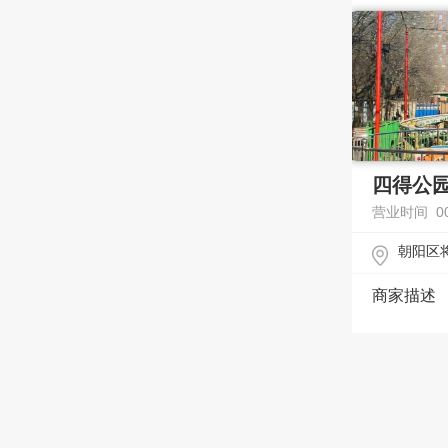
四得公
营业时间 00:
朝阳区
商家描述