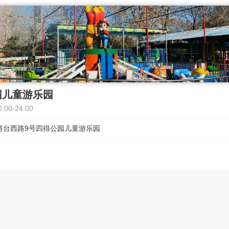
园儿童游乐园
00-24:00
将台西路9号四得公园儿童游乐园