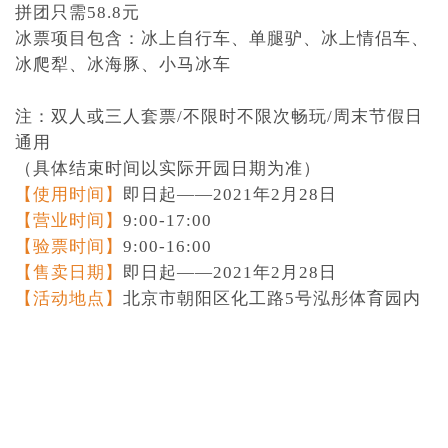
拼团只需58.8元
冰票项目包含：冰上自行车、单腿驴、冰上情侣车、
冰爬犁、冰海豚、小马冰车
注：双人或三人套票/不限时不限次畅玩/周末节假日
通用
（具体结束时间以实际开园日期为准）
【使用时间】
即日起——2021年2月28日
【营业时间】
9:00-17:00
【验票时间】
9:00-16:00
【售卖日期】
即日起——2021年2月28日
【活动地点】
北京市朝阳区化工路5号泓彤体育园内