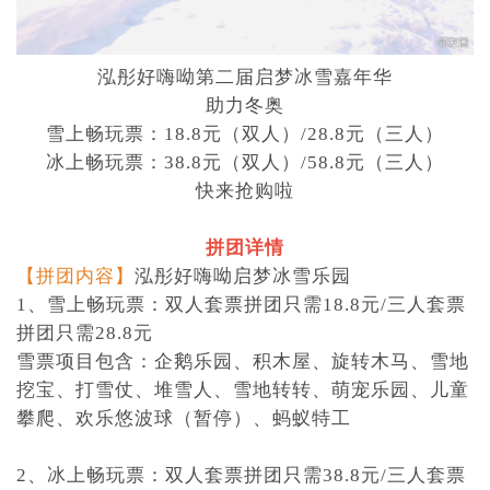
泓彤好嗨呦第二届启梦冰雪嘉年华
助力冬奥
雪上畅玩票：18.8元（双人）/28.8元（三人）
冰上畅玩票：38.8元（双人）/58.8元（三人）
快来抢购啦
拼团详情
【拼团内容】
泓彤好嗨呦启梦冰雪乐园
1、雪上畅玩票：双人套票拼团只需18.8元/三人套票
拼团只需28.8元
雪票项目包含：企鹅乐园、积木屋、旋转木马、雪地
挖宝、打雪仗、堆雪人、雪地转转、萌宠乐园、儿童
攀爬、欢乐悠波球（暂停）、蚂蚁特工
2、冰上畅玩票：双人套票拼团只需38.8元/三人套票