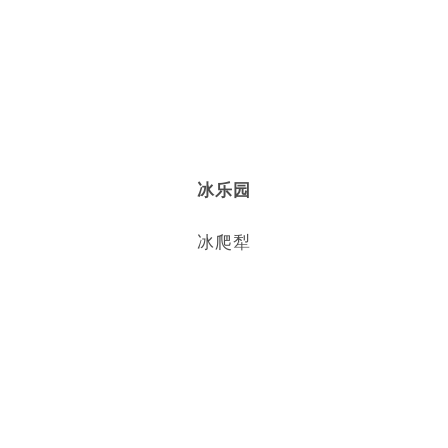
冰乐园
冰爬犁