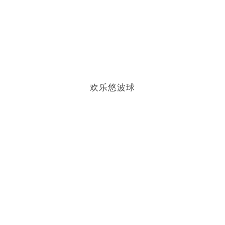
欢乐悠波球