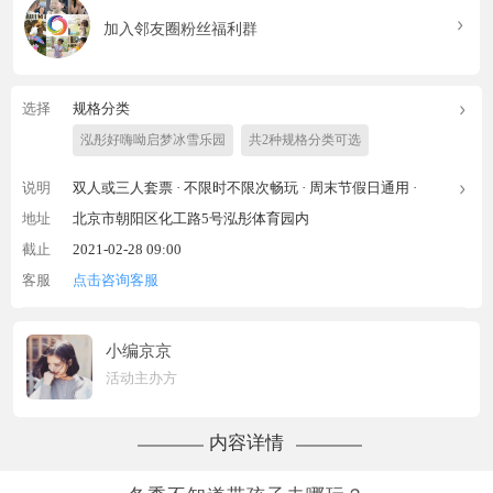
加入邻友圈粉丝福利群
选择
规格分类
泓彤好嗨呦启梦冰雪乐园
共2种规格分类可选
说明
双人或三人套票 ·
不限时不限次畅玩 ·
周末节假日通用 ·
地址
北京市朝阳区化工路5号泓彤体育园内
截止
2021-02-28 09:00
客服
点击咨询客服
小编京京
活动主办方
内容详情