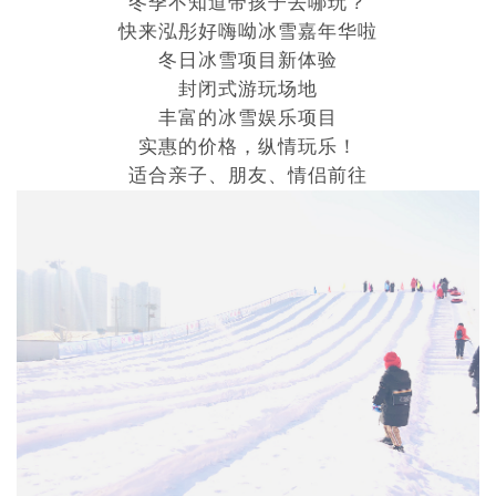
冬季不知道带孩子去哪玩？
快来泓彤好嗨呦冰雪嘉年华啦
冬日冰雪项目新体验
封闭式游玩场地
丰富的冰雪娱乐项目
实惠的价格，纵情玩乐！
适合亲子、朋友、情侣前往