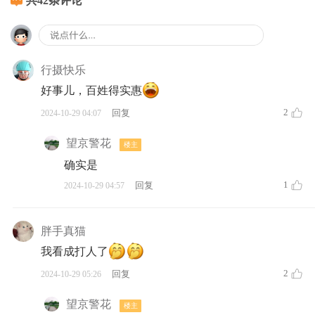
共42条评论
行摄快乐
好事儿，百姓得实惠
2
回复
2024-10-29 04:07
望京警花
楼主
确实是
1
回复
2024-10-29 04:57
胖手真猫
我看成打人了
2
回复
2024-10-29 05:26
望京警花
楼主