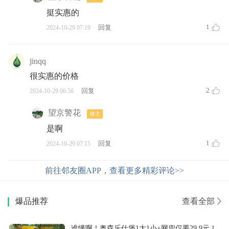
挺实惠的
1
回复
2024-10-29 07:19
jinqq
很实惠的价格
2
回复
2024-10-29 06:56
望京警花
楼主
是啊
1
回复
2024-10-29 07:15
前往邻友圈APP，查看更多精彩评论>>
爆品推荐
查看全部
谁懂啊！奥森乐仕堡1大1小+网兜仅要29.9元！