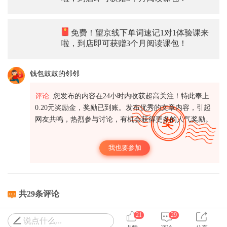
免费！望京线下单词速记1对1体验课来
啦，到店即可获赠3个月阅读课包！
钱包鼓鼓的邻邻
评论:
您发布的内容在24小时内收获超高关注！特此奉上
0.20元奖励金，奖励已到账。发布优秀的文章内容，引起
网友共鸣，热烈参与讨论，有机会获得更多的人气奖励。
我也要参加
共29条评论
21
29
说点什么...