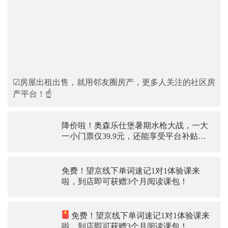
☑房屋出租出售，就用邻友圈房产，更多人关注的社区房
产平台！☝
降价啦！奥森乐仕堡暑期水枪大战，一大
一小门票仅39.9元，还能享受平台补贴，
快冲啊~
免费！望京线下单词速记1对1体验课来
啦，到店即可获赠3个月阅读课包！
免费！望京线下单词速记1对1体验课来
啦，到店即可获赠3个月阅读课包！