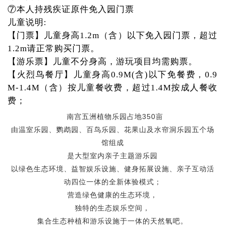
⑦本人持残疾证原件免入园门票
儿童说明:
【门票】儿童身高1.2m（含）以下免入园门票，超过
1.2m请正常购买门票。
【游乐票】儿童不分身高，游玩项目均需购票。
【火烈鸟餐厅】儿童身高0.9M(含)以下免餐费，0.9
M-1.4M（含）按儿童餐收费，超过1.4M按成人餐收
费；
  南宫五洲植物乐园占地350亩
由温室乐园、鹦鹉园、百鸟乐园、花果山及水帘洞乐园五个场
馆组成
是大型室内亲子主题游乐园
以绿色生态环境、益智娱乐设施、健身拓展设施、亲子互动活
动四位一体的全新体验模式；
营造绿色健康的生态环境，
独特的生态娱乐空间，
集合生态种植和游乐设施于一体的天然氧吧。