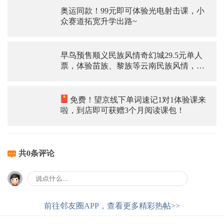
奥运同款！99元即可体验光电射击课，小
众赛道拓宽升学出路~
早鸟预售顺义民族风情奇幻城29.5元单人
票，体验苗族、黎族等云南民族风情，太
美妙了
免费！望京线下单词速记1对1体验课来
啦，到店即可获赠3个月阅读课包！
共0条评论
前往邻友圈APP，查看更多精彩热帖>>