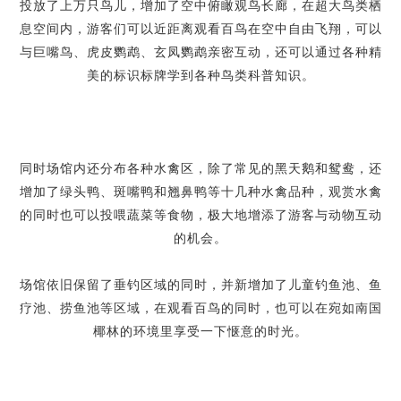
投放了上万只鸟儿，增加了空中俯瞰观鸟长廊，在超大鸟类栖
息空间内，游客们可以近距离观看百鸟在空中自由飞翔，可以
与巨嘴鸟、虎皮鹦鹉、玄凤鹦鹉亲密互动，还可以通过各种精
美的标识标牌学到各种鸟类科普知识。
同时场馆内还分布各种水禽区，除了常见的黑天鹅和鸳鸯，还
增加了绿头鸭、斑嘴鸭和翘鼻鸭等十几种水禽品种，观赏水禽
的同时也可以投喂蔬菜等食物，极大地增添了游客与动物互动
的机会。
场馆依旧保留了垂钓区域的同时，并新增加了儿童钓鱼池、鱼
疗池、捞鱼池等区域，在观看百鸟的同时，也可以在宛如南国
椰林的环境里享受一下惬意的时光。