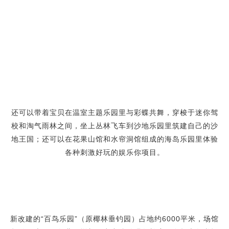
还可以带着宝贝在温室主题乐园里与彩蝶共舞，穿梭于迷你驾
校和淘气雨林之间，坐上丛林飞车到沙地乐园里筑建自己的沙
地王国；还可以在花果山馆和水帘洞馆组成的海岛乐园里体验
各种刺激好玩的娱乐你项目。
新改建的“百鸟乐园”（原椰林垂钓园）占地约6000平米，场馆