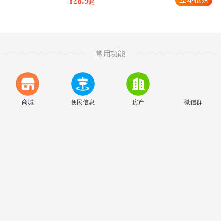
¥28.9
立即抢购
起
常用功能
商城
便民信息
房产
微信群