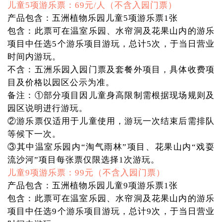
儿童5项游乐票：69元/人（不含入园门票）
产品包含：五洲植物乐园儿童5项游乐票1张
包含：此票可在温室乐园、水帘洞及花果山内的游乐
项目中任选5个游乐项目游玩，总计5次，于当日营业
时间内游玩。
不含：五洲乐园入园门票及套餐外项目，具体收费项
目及价格以园区公示为准。
备注：①部分项目因儿童身高限制需根据现场规则及
园区说明进行游玩。
②游乐票仅适用于儿童使用，游玩一次结束后需排队
等候下一次。
③其中温室乐园内“淘气雨林”项目、花果山内“戏耍
流沙河”项目每张票仅限选择1次游玩。
儿童9项游乐票：99元（不含入园门票）
产品包含：五洲植物乐园儿童9项游乐票1张
包含：此票可在温室乐园、水帘洞及花果山内的游乐
项目中任选9个游乐项目游玩，总计9次，于当日营业