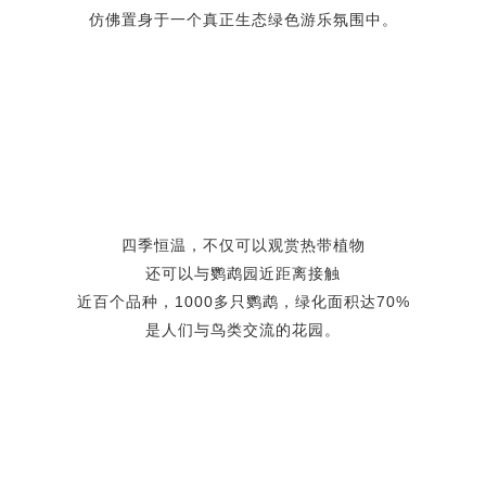
仿佛置身于一个真正生态绿色游乐氛围中。
四季恒温，不仅可以观赏热带植物
还可以与鹦鹉园近距离接触
近百个品种，1000多只鹦鹉，绿化面积达70%
是人们与鸟类交流的花园。