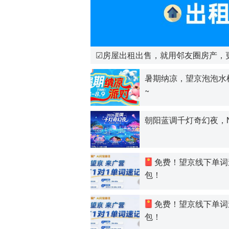
☑房屋出租出售，就用邻友圈房产，
暑期纳凉，望京泡泡水
~
朝阳蓝调千灯奇幻夜，
免费！望京线下单词
包！
免费！望京线下单词
包！