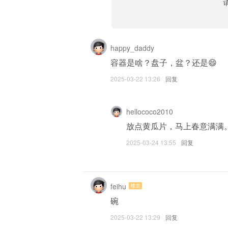
happy_daddy
容器是啥？盘子，盆？还是😄
2025-03-22 13:26
回复
hellococo2010
放点黄瓜片，马上春意满满
2025-03-24 13:55
回复
feihu
碗
2025-03-22 13:29
回复