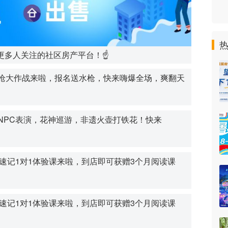
更多人关注的社区房产平台！☝
枪大作战来啦，报名送水枪，快来嗨爆全场，爽翻天
NPC表演，花神巡游，非遗火壶打铁花！快来
速记1对1体验课来啦，到店即可获赠3个月阅读课
速记1对1体验课来啦，到店即可获赠3个月阅读课