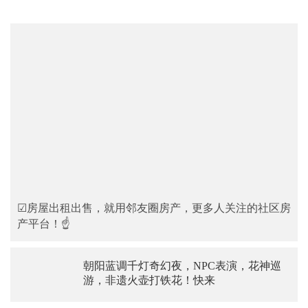
☑房屋出租出售，就用邻友圈房产，更多人关注的社区房
产平台！☝
朝阳蓝调千灯奇幻夜，NPC表演，花神巡
游，非遗火壶打铁花！快来