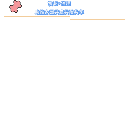
赏花+治理
助推家园共建共治共享