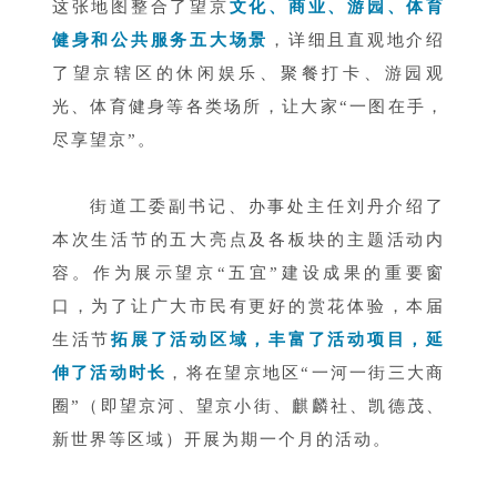
这张地图整合了望京
文化、商业、游园、体育
健身和公共服务五大场景
，详细且直观地介绍
了望京辖区的休闲娱乐、聚餐打卡、游园观
光、体育健身等各类场所，让大家“一图在手，
尽享望京”。
街道工委副书记、办事处主任刘丹介绍了
本次生活节的五大亮点及各板块的主题活动内
容。作为展示望京“五宜”建设成果的重要窗
口，为了让广大市民有更好的赏花体验，本届
生活节
拓展了活动区域，丰富了活动项目，延
伸了活动时长
，将在望京地区“一河一街三大商
圈”（即望京河、望京小街、麒麟社、凯德茂、
新世界等区域）开展为期一个月的活动。