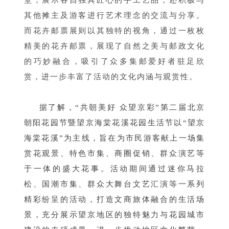
堂，展示各自独具匠心的手工艺品，还积极与
其他摊主及游客进行艺术理念的交流与分享。
而花卉邮票展则以其独特的视角，通过一枚枚
精美的花卉邮票，展现了自然之美与邮政文化
的巧妙融合，吸引了众多集邮爱好者驻足欣
赏，进一步丰富了活动的文化内涵与观赏性。
据了解，“共朝美好 众望京彩”第二届北京
朝阳花园节暨望京海棠花溪花园生活节以“望京
海棠花溪”为主线，旨在为市民游客献上一场集
赏花观景、特
色市集、商圈促销、群众演艺等
于一体的盛大花事。
活动期间通过迷你马拉
松、国潮市集、群众大舞台文艺汇演等一系列
精彩纷呈的活动，打造文商旅体融合的生活场
景，充分展示望京地区的独特魅力与花园城市