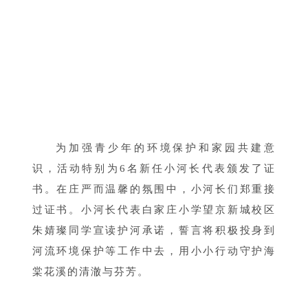
为加强青少年的环境保护和家园共建意
识，活动特别为6名新任小河长代表颁发了证
书。在庄严而温馨的氛围中，小河长们郑重接
过证书。小河长代表白家庄小学望京新城校区
朱婧璨同学宣读护河承诺，誓言将积极投身到
河流环境保护等工作中去，用小小行动守护海
棠花溪的清澈与芬芳。