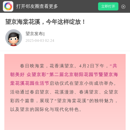
打开邻友圈查看更多
立即打开
望京海棠花溪，今年这样绽放！
望京发布||
2025-04-03 02:24
春日映海棠，花香满望京。4月2日下午，
“共
朝美好 众望京彩”第二届北京朝阳花园节暨望京海
棠花溪花园生活节
启动仪式在望京小街成功举办。
活动通过春启望京、花溪漫游、春满望京、众望京
彩四个篇章，展现了“望京海棠花溪”的独特魅力，
以及望京的国际化与现代化特色。