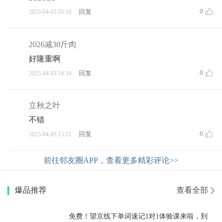
0
回复
2025-04-03 05:10
2026减30斤肉
好隆重啊
0
回复
2025-04-03 14:34
立秋之叶
不错
0
回复
2025-04-03 15:21
前往邻友圈APP，查看更多精彩评论>>
爆品推荐
查看全部
免费！望京线下单词速记1对1体验课来啦，到