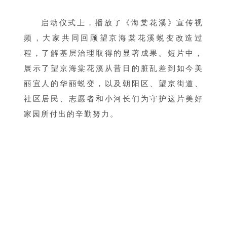
启动仪式上，播放了《海棠花溪》宣传视
频，大家共同回顾望京海棠花溪蜕变改造过
程，了解基层治理取得的显著成果。短片中，
展示了望京海棠花溪从昔日的脏乱差到如今美
丽宜人的华丽蜕变，以及朝阳区、望京街道、
社区居民、志愿者和小河长们为守护这片美好
家园所付出的辛勤努力。