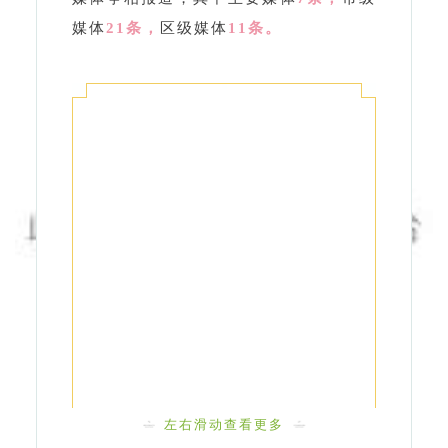
左右滑动查看更多
用群众大舞台等文艺形式
吟唱“美景+文艺”欢乐颂