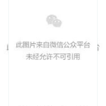
图片来源：小红书博主@王哪跑、玩命畊吧小
小
2023年以来，望京街道以打造望京