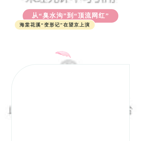
从“臭水沟”到“顶流网红”
海棠花溪“变形记”在望京上演