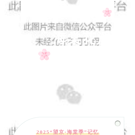
望京
海棠花溪
2025“望京·海棠季”记忆