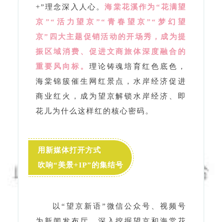
重要风向标。
理论铸魂培育红色底色，
海棠锦簇催生网红景点，水岸经济促进
商业红火，成为望京解锁水岸经济、即
花儿为什么这样红的核心密码。
用新媒体打开方式
吹响“美景+IP”的集结号
以“望京新语”微信公众号、视频号
为新闻发布厅，深入挖掘望京和海棠花
溪的文化禀赋，生动讲述海棠花溪的前
世今生，
策划发布了一系列海棠花溪相
关的文章、视频，在花开之前提前预