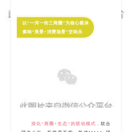
深化“商圈+生态”的联动模式，
联合
望京小街、新世界百货、
凯德MALL·望
京、合生麒麟新天地等企业、商圈，举
办主题促消费活动，
营造“逛美景、吃美
食、购好物”的全方位消费体验。
几大商