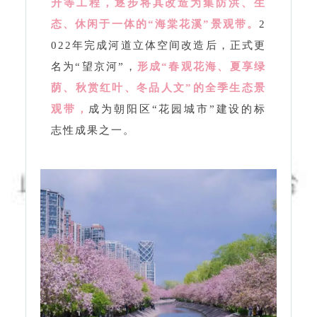
升等工程，逐步将其改造为集防洪、生
态、休闲于一体的“海棠花溪”景观带。
2
022年完成河道立体空间改造后，正式更
名为“望京河”，
形成“春观花海、夏享绿
荫、秋赏红叶、冬品人文”的全季生态景
观带，
成为朝阳区“花园城市”建设的标
志性成果之一。