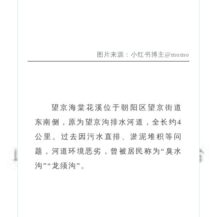
图片来源：小红书博主@momo
望京海棠花溪位于朝阳区望京街道
东南侧，原为望京沟排水河道，全长约4
公里。过去因污水直排、淤泥堆积等问
题，河道环境恶劣，曾被居民称为“臭水
沟”“龙须沟”。