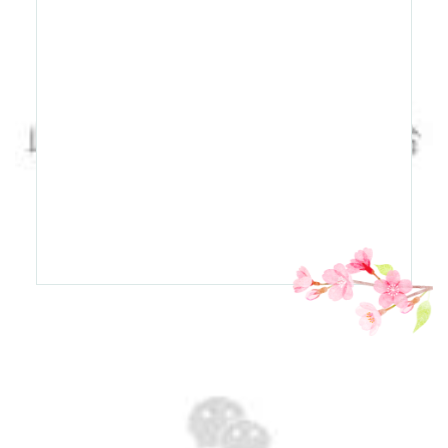
望京海棠花溪的蜕变
藏着“两山理念”的生动实践