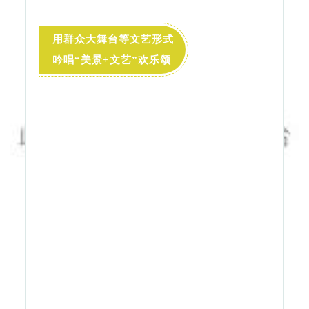
2024年推出了
“醒春相遇·海棠花溪”为