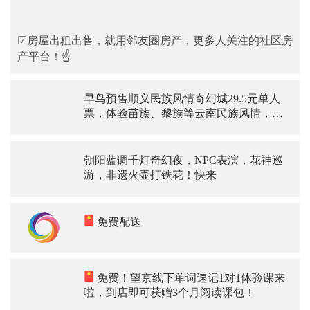
☑房屋出租出售，就用邻友圈房产，更多人关注的社区房
产平台！☝
早鸟预售顺义民族风情奇幻城29.5元单人
票，体验苗族、黎族等云南民族风情，太
美妙了
朝阳蓝调千灯奇幻夜，NPC表演，花神巡
游，非遗火壶打铁花！快来
免费配送
免费！望京线下单词速记1对1体验课来
啦，到店即可获赠3个月阅读课包！