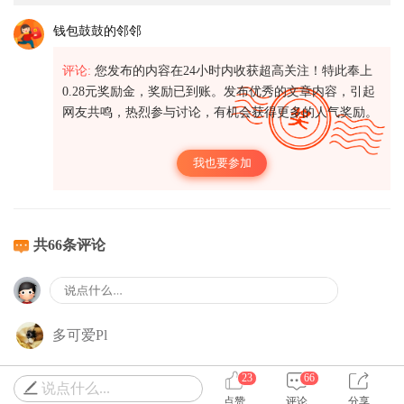
钱包鼓鼓的邻邻
评论:
您发布的内容在24小时内收获超高关注！特此奉上
0.28元奖励金，奖励已到账。发布优秀的文章内容，引起
网友共鸣，热烈参与讨论，有机会获得更多的人气奖励。
我也要参加
共66条评论
多可爱Pl
23
66
说点什么...
点赞
评论
分享