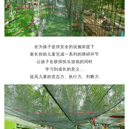
在为孩子提供安全的设施前提下
家长协助儿童完成一系列的障碍环节
让孩子在获得快乐游戏的同时
学习到成长的意义，
提高儿童的意志力、执行力、判断力