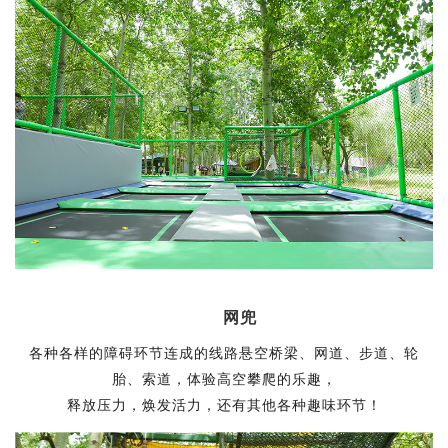
网兜
各种各样的障碍环节连成的线路悬空桥梁、网道、步道、轮
胎、索道，体验高空攀爬的乐趣，
释放压力，焕发活力，还有其他各种趣味环节！