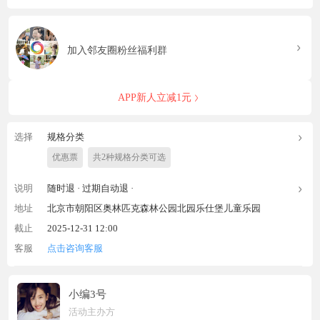
加入邻友圈粉丝福利群
APP新人立减1元
选择
规格分类
优惠票
共2种规格分类可选
说明
随时退 ·
过期自动退 ·
地址
北京市朝阳区奥林匹克森林公园北园乐仕堡儿童乐园
截止
2025-12-31 12:00
客服
点击咨询客服
小编3号
活动主办方