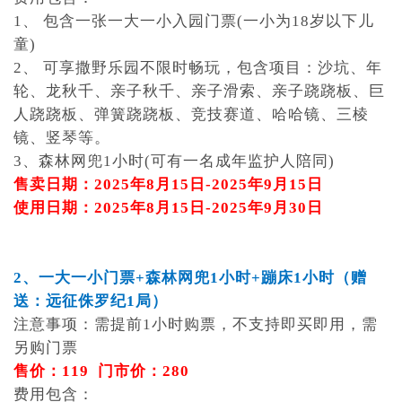
1、 包含一张一大一小入园门票(一小为18岁以下儿
童)
2、 可享撒野乐园不限时畅玩，包含项目：沙坑、年
轮、龙秋千、亲子秋千、亲子滑索、亲子跷跷板、巨
人跷跷板、弹簧跷跷板、竞技赛道、哈哈镜、三棱
镜、竖琴等。
3、森林网兜1小时(可有一名成年监护人陪同)
售卖日期：2025年8月15日-2025年9月15日
使用日期：2025年8月15日-2025年9月30日
2、一大一小门票+森林网兜1小时+蹦床1小时（赠
送：远征侏罗纪1局）
注意事项：需提前1小时购票，不支持即买即用，需
另购门票
售价：119 门市价：280
费用包含：