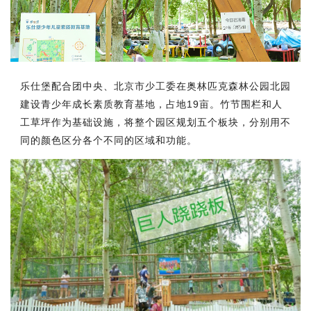
乐仕堡配合团中央、北京市少工委在奥林匹克森林公园北园
建设青少年成长素质教育基地，占地19亩。竹节围栏和人
工草坪作为基础设施，将整个园区规划五个板块，分别用不
同的颜色区分各个不同的区域和功能。