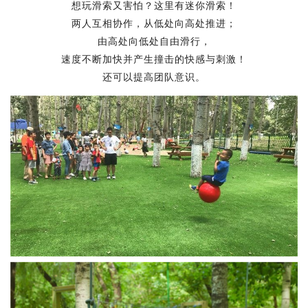
想玩滑索又害怕？这里有迷你滑索！
两人互相协作，从低处向高处推进；
由高处向低处自由滑行，
速度不断加快并产生撞击的快感与刺激！
还可以提高团队意识。