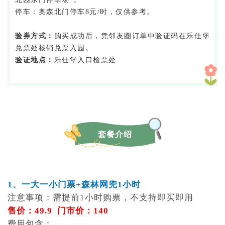
停车：奥森北门停车8元/时，仅供参考。
验券方式：
购买成功后，凭邻友圈订单中验证码在乐仕堡
兑票处核销兑票入园。
验证地点：
乐仕堡入口检票处
套餐介绍
1、一大一小门票+森林网兜1小时
注意事项：需提前1小时购票，不支持即买即用
售价：49.9 门市价：140
费用包含：