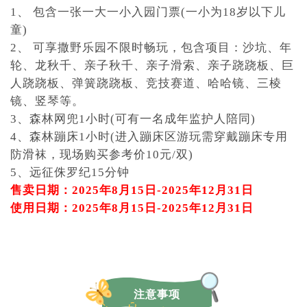
1、 包含一张一大一小入园门票(一小为18岁以下儿
童)
2、 可享撒野乐园不限时畅玩，包含项目：沙坑、年
轮、龙秋千、亲子秋千、亲子滑索、亲子跷跷板、巨
人跷跷板、弹簧跷跷板、竞技赛道、哈哈镜、三棱
镜、竖琴等。
3、森林网兜1小时(可有一名成年监护人陪同)
4、森林蹦床1小时(进入蹦床区游玩需穿戴蹦床专用
防滑袜，现场购买参考价10元/双)
5、远征侏罗纪15分钟
售卖日期：2025年8月15日-2025年12月31日
使用日期：2025年8月15日-2025年12月31日
注意事项