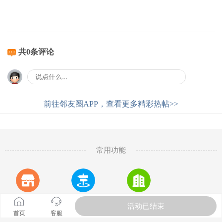
共0条评论
前往邻友圈APP，查看更多精彩热帖>>
常用功能
商城
便民信息
房产
微信群
活动已结束
首页
客服