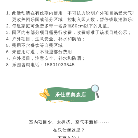
此活动请在有效期内使用；不可抗力说明户外项目易受天气等
更改关闭乐园或部分区域，控制入园人数，暂停或取消游乐项
每组家庭可免费多带一名身高80cm以下的儿童。
园区内有部分项目需另行收费，收费标准于该项目处公示；
户外项目，注意安全、补水和防晒；
费用不含餐饮等自费区域
未使用可退，不能退部分费用
户外项目，注意安全、补水和防晒；
乐园咨询电话：15801033545
乐仕堡奥森店
室内项目少、太拥挤、空气不新鲜······
在乐仕堡这里？