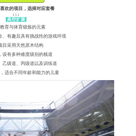
喜欢的项目，选择对应套餐
↓↓↓
高空扩展
教育与体育锻炼的元素
全、有趣且具有挑战性的游戏环境
项目采用天然原木结构
，设有多种难度级别的栈道
、乙级道、丙级道以及训练道
，适合不同年龄和能力的儿童