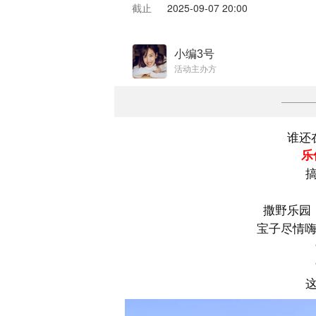
截止
2025-09-07 20:00
小编3号
活动主办方
谁还
乐
撒野乐园
宝子尽情嗨