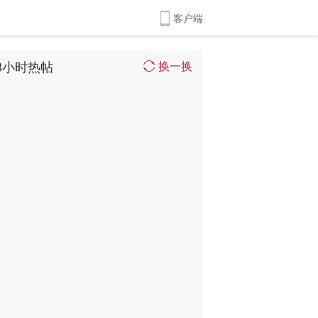
客户端
8小时热帖
换一换