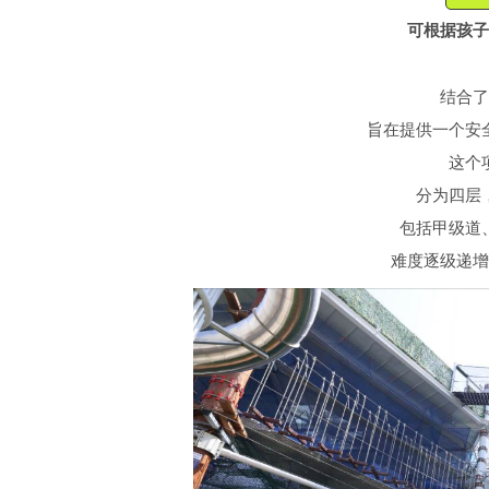
可根据孩子
结合了
旨在提供一个安
这个
分为四层
包括甲级道
难度逐级递增