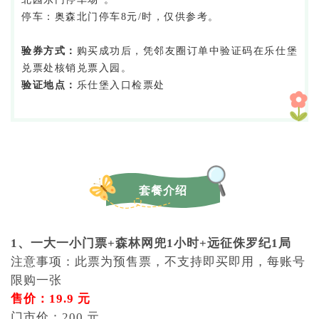
停车：奥森北门停车8元/时，仅供参考。
验券方式：
购买成功后，凭邻友圈订单中验证码在乐仕堡
兑票处核销兑票入园。
验证地点：
乐仕堡入口检票处
套餐介绍
1、一大一小门票+森林网兜1小时+远征侏罗纪1局
注意事项：此票为预售票，不支持即买即用，每账号
限购一张
售价：19.9 元
门市价：200 元