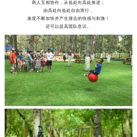
两人互相协作，从低处向高处推进；
由高处向低处自由滑行，
速度不断加快并产生撞击的快感与刺激！
还可以提高团队意识。