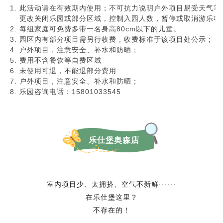
此活动请在有效期内使用；不可抗力说明户外项目易受天气等
更改关闭乐园或部分区域，控制入园人数，暂停或取消游乐项
每组家庭可免费多带一名身高80cm以下的儿童。
园区内有部分项目需另行收费，收费标准于该项目处公示；
户外项目，注意安全、补水和防晒；
费用不含餐饮等自费区域
未使用可退，不能退部分费用
户外项目，注意安全、补水和防晒；
乐园咨询电话：15801033545
乐仕堡奥森店
室内项目少、太拥挤、空气不新鲜······
在乐仕堡这里？
不存在的！