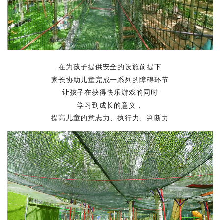
在为孩子提供安全的设施前提下
家长协助儿童完成一系列的障碍环节
让孩子在获得快乐游戏的同时
学习到成长的意义，
提高儿童的意志力、执行力、判断力