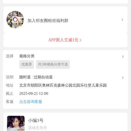
加入邻友圈粉丝福利群
APP新人立减1元
选择
规格分类
优惠票
共2种规格分类可选
说明
随时退 ·
过期自动退 ·
地址
北京市朝阳区奥林匹克森林公园北园乐仕堡儿童乐园
截止
2025-09-21 12:00
客服
点击咨询客服
小编3号
活动主办方