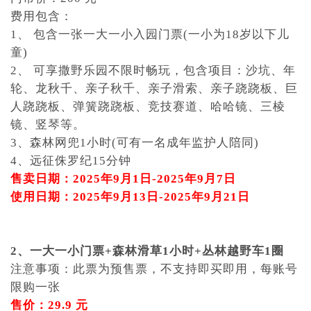
费用包含：
1、 包含一张一大一小入园门票(一小为18岁以下儿
童)
2、 可享撒野乐园不限时畅玩，包含项目：沙坑、年
轮、龙秋千、亲子秋千、亲子滑索、亲子跷跷板、巨
人跷跷板、弹簧跷跷板、竞技赛道、哈哈镜、三棱
镜、竖琴等。
3、森林网兜1小时(可有一名成年监护人陪同)
4、远征侏罗纪15分钟
售卖日期：2025年9月1日-2025年9月7日
使用日期：2025年9月13日-2025年9月21日
2、一大一小门票+森林滑草1小时+丛林越野车1圈
注意事项：此票为预售票，不支持即买即用，每账号
限购一张
售价：29.9 元