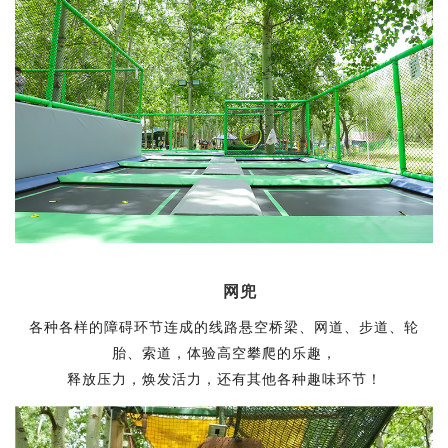
网兜
各种各样的障碍环节连成的线路悬空桥梁、网道、步道、轮
胎、索道，体验高空攀爬的乐趣，
释放压力，焕发活力，还有其他各种趣味环节！