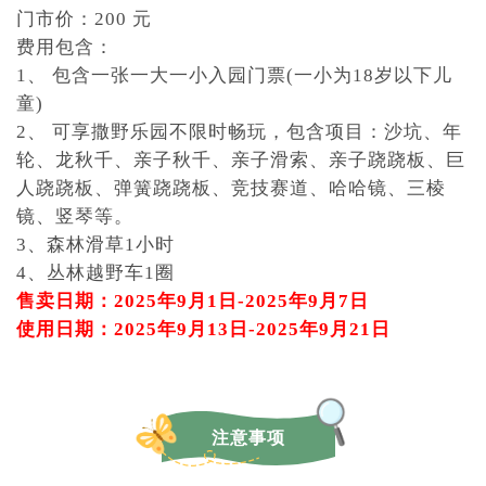
门市价：200 元
费用包含：
1、 包含一张一大一小入园门票(一小为18岁以下儿
童)
2、 可享撒野乐园不限时畅玩，包含项目：沙坑、年
轮、龙秋千、亲子秋千、亲子滑索、亲子跷跷板、巨
人跷跷板、弹簧跷跷板、竞技赛道、哈哈镜、三棱
镜、竖琴等。
3、森林滑草1小时
4、丛林越野车1圈
售卖日期：2025年9月1日-2025年9月7日
使用日期：2025年9月13日-2025年9月21日
注意事项