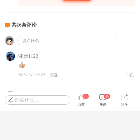
共16条评论
健康1122
1
回复
2025-10-13 16:05
三月梅雨
15
16
说点什么...
点赞
评论
分享
1
回复
2025-10-13 19:17
Rongshu