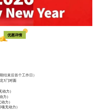
优惠详情
期结束后首个工作日）
北1门对面
无动力）
无动力）
无动力）
0项无动力）