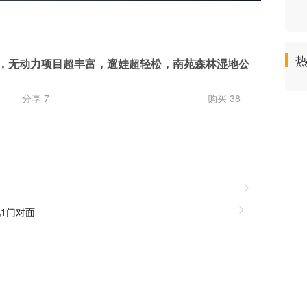
乐园，无动力项目超丰富，遛娃超轻松，南苑森林湿地公
分享 7
购买 38
1门对面