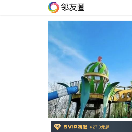
￥27.3
元起