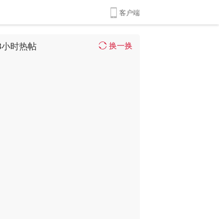
客户端
8小时热帖
换一换