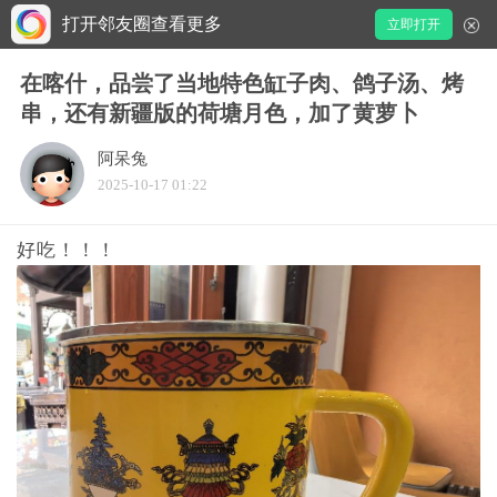
打开邻友圈查看更多
立即打开
在喀什，品尝了当地特色缸子肉、鸽子汤、烤
串，还有新疆版的荷塘月色，加了黄萝卜
阿呆兔
2025-10-17 01:22
好吃！！！