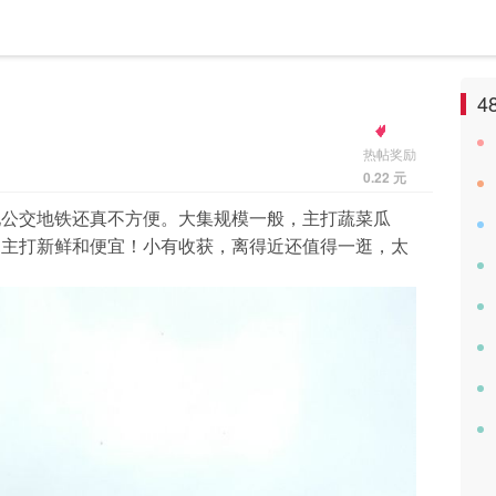
4
热帖奖励
0.22 元
地公交地铁还真不方便。大集规模一般，主打蔬菜瓜
，主打新鲜和便宜！小有收获，离得近还值得一逛，太