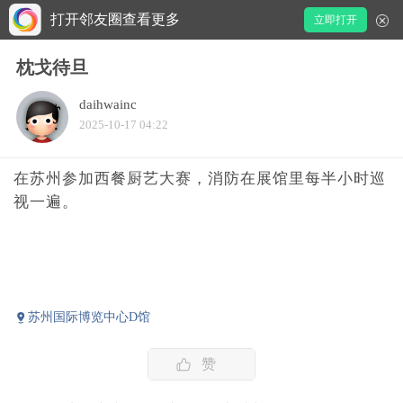
打开邻友圈查看更多
立即打开
枕戈待旦
daihwainc
2025-10-17 04:22
在苏州参加西餐厨艺大赛，消防在展馆里每半小时巡
视一遍。
苏州国际博览中心D馆
赞