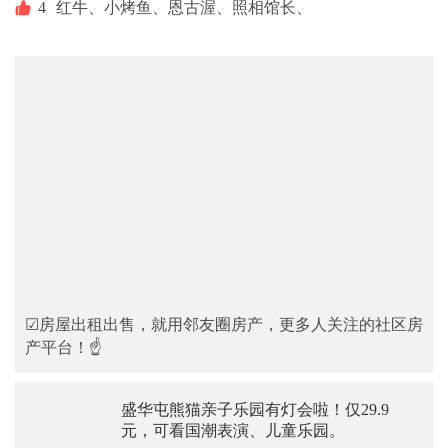
4
红牛、
小烤鱼、
恩古渥、
照相馆长、
☑房屋出租出售，就用邻友圈房产，更多人关注的社区房
产平台！☝
盛华屯熊猫亲子乐园有灯会啦！仅29.9
元，可看国潮表演、儿童乐园。