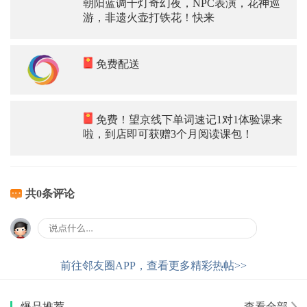
朝阳蓝调千灯奇幻夜，NPC表演，花神巡
游，非遗火壶打铁花！快来
免费配送
免费！望京线下单词速记1对1体验课来
啦，到店即可获赠3个月阅读课包！
共0条评论
前往邻友圈APP，查看更多精彩热帖>>
爆品推荐
查看全部