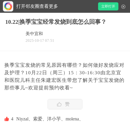
打开邻友圈查看更多
立即打开
10.22|换季宝宝经常发烧到底怎么回事？
美中宜和
2025-10-17 07:51
换季宝宝发烧的常见原因有哪些？如何做好发烧应对
及护理？10月22日（周三）15：30-16:30由北京宜
和医院儿科主任朱建宏医生带您了解关于宝宝发烧的
那些事儿~欢迎提前预约收看~
赞
4
Niyzal、
索爱、
洋小芋、
molena、