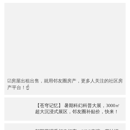
☑房屋出租出售，就用邻友圈房产，更多人关注的社区房
产平台！☝
【苍穹记忆】 暑期科幻科普大展，3000㎡
超大沉浸式展区，邻友圈补贴价，快来！