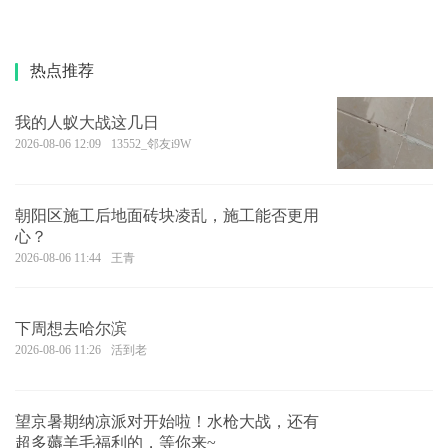
热点推荐
我的人蚁大战这几日
2026-08-06 12:09
13552_邻友i9W
朝阳区施工后地面砖块凌乱，施工能否更用
心？
2026-08-06 11:44
王青
下周想去哈尔滨
2026-08-06 11:26
活到老
望京暑期纳凉派对开始啦！水枪大战，还有
超多薅羊毛福利的，等你来~