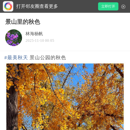
打开邻友圈查看更多
立即打开
景山里的秋色
林海杨帆
2025-11-10 00:05
#最美秋天
景山公园的秋色