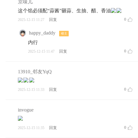
京味儿
这个馅必须配“蒜酱”砸蒜、生抽、醋、香油
0
回复
2025-12-15 11:27
happy_daddy
楼主
内行
0
回复
2025-12-15 11:47
13910_邻友YqQ
0
回复
2025-12-15 11:33
invogue
0
回复
2025-12-15 11:35