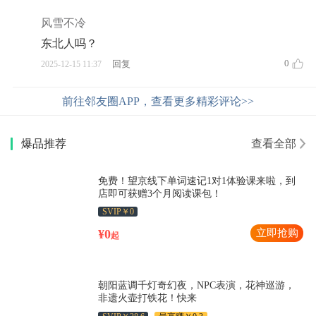
风雪不冷
东北人吗？
0
回复
2025-12-15 11:37
前往邻友圈APP，查看更多精彩评论>>
爆品推荐
查看全部
免费！望京线下单词速记1对1体验课来啦，到
店即可获赠3个月阅读课包！
SVIP￥0
¥0
立即抢购
起
朝阳蓝调千灯奇幻夜，NPC表演，花神巡游，
非遗火壶打铁花！快来