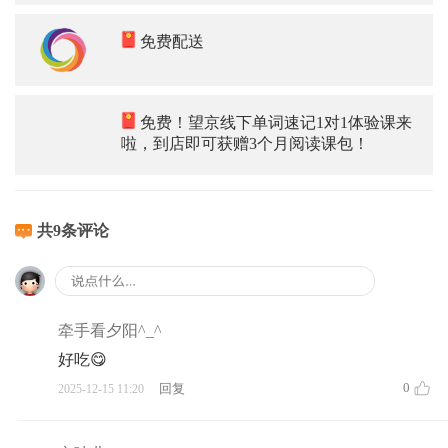
免费配送
免费！望京线下单词速记1对1体验课来
啦，到店即可获赠3个月阅读课包！
共9条评论
牵手看夕阳^_^
好吃😋
0
回复
2025-12-15 11:20