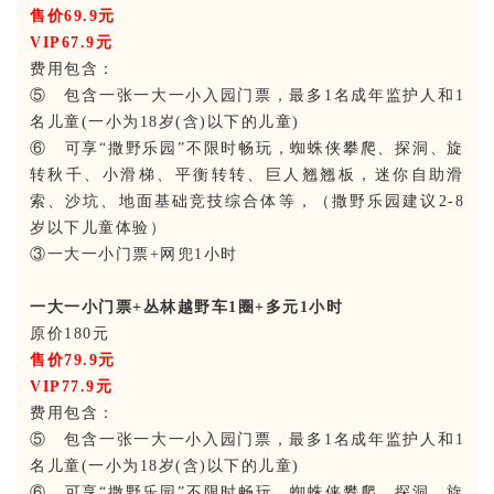
售价69.9元
VIP67.9元
费用包含：
⑤ 包含一张一大一小入园门票，最多1名成年监护人和1
名儿童(一小为18岁(含)以下的儿童)
⑥ 可享“撒野乐园”不限时畅玩，蜘蛛侠攀爬、探洞、旋
转秋千、小滑梯、平衡转转、巨人翘翘板，迷你自助滑
索、沙坑、地面基础竞技综合体等，（撒野乐园建议2-8
岁以下儿童体验）
③一大一小门票+网兜1小时
一大一小门票+丛林越野车1圈+多元1小时
原价180元
售价79.9元
VIP77.9元
费用包含：
⑤ 包含一张一大一小入园门票，最多1名成年监护人和1
名儿童(一小为18岁(含)以下的儿童)
⑥ 可享“撒野乐园”不限时畅玩，蜘蛛侠攀爬、探洞、旋