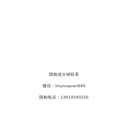
团购或分销联系
微信：linyouquan666
团购电话：13810040256