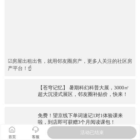
☑房屋出租出售，就用邻友圈房产，更多人关注的社区房
产平台！☝
【苍穹记忆】 暑期科幻科普大展，3000㎡
超大沉浸式展区，邻友圈补贴价，快来！
免费！望京线下单词速记1对1体验课来
啦，到店即可获赠3个月阅读课包！
活动已结束
首页
客服