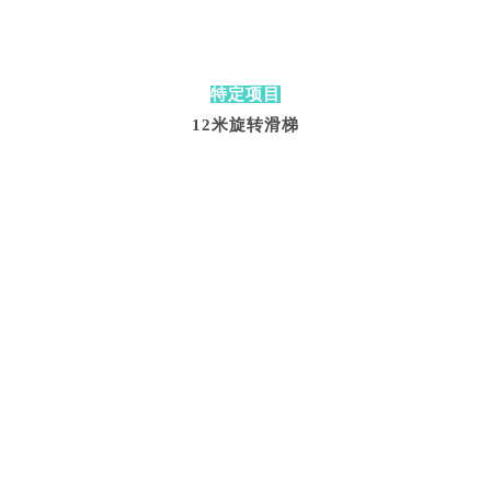
特定项目
12米旋转滑梯