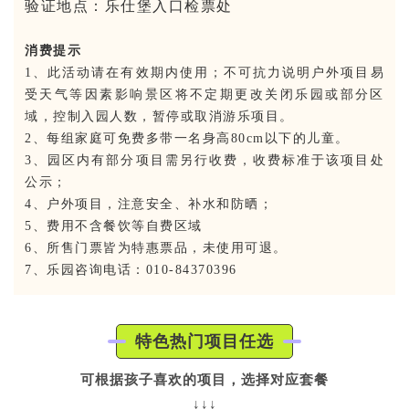
验证地点：乐仕堡入口检票处
消费提示
1、此活动请在有效期内使用；不可抗力说明户外项目易
受天气等因素影响景区将不定期更改关闭乐园或部分区
域，控制入园人数，暂停或取消游乐项目。
2、每组家庭可免费多带一名身高80cm以下的儿童。
3、园区内有部分项目需另行收费，收费标准于该项目处
公示；
4、户外项目，注意安全、补水和防晒；
5、费用不含餐饮等自费区域
6、所售门票皆为特惠票品，未使用可退。
7、乐园咨询电话：010-84370396
特色热门项目任选
可根据孩子喜欢的项目，选择对应套餐
↓↓↓