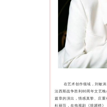
在艺术创作领域，刘敏涛
法西斯战争胜利80周年文艺
篇章的演出，情感真挚、庄重
杜丽莎，在电视剧《琅琊榜》