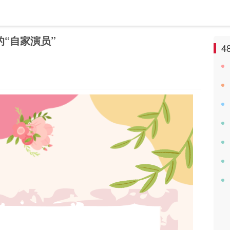
的“自家演员”
4