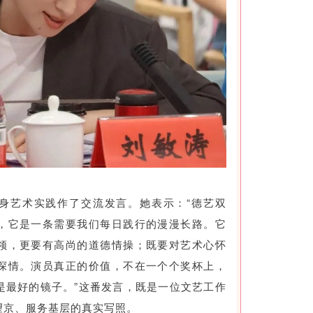
身艺术实践作了交流发言。她表示：“德艺双
，它是一条需要我们每日践行的漫漫长路。它
领，更要有高尚的道德情操；既要对艺术心怀
深情。演员真正的价值，不在一个个奖杯上，
是最好的镜子。”这番发言，既是一位文艺工作
望京、服务基层的真实写照。