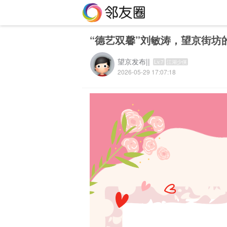
“德艺双馨”刘敏涛，望京街坊
望京发布||
Lv.7
江湖少侠
2026-05-29 17:07:18