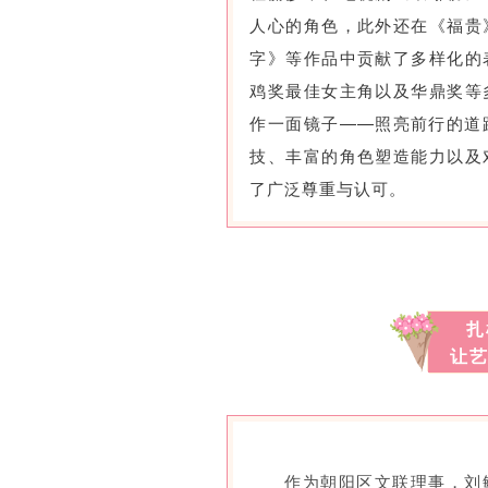
人心的角色，此外还在《福贵
字》等作品中贡献了多样化的
鸡奖最佳女主角以及华鼎奖等
作一面镜子——照亮前行的道
技、丰富的角色塑造能力以及
了广泛尊重与认可。
扎
让
作为朝阳区文联理事，刘