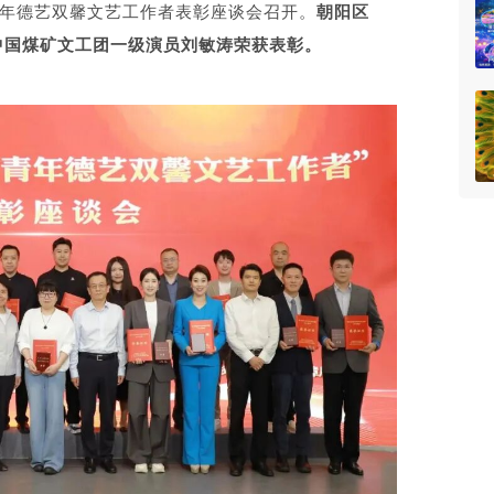
青年德艺双馨文艺工作者表彰座谈会召开。
朝阳区
中国煤矿文工团一级演员刘敏涛荣获表彰。