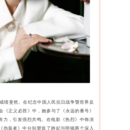
成绩斐然。在纪念中国人民抗日战争暨世界反
晚会《正义必胜》中，她参与了《永远的番号》
有力，引发强烈共鸣。在电影《热烈》中饰演
《伪装者》中分别塑造了静妃与明镜两个深入