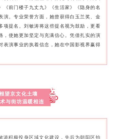
》《前门楼子九丈九》《生活家》《隐身的名
表演。专业荣誉方面，她曾获得白玉兰奖、金
多项提名。刘敏涛将这些提名视为鼓励，更看
路，使她更加坚定与充满信心。凭借扎实的演
对表演事业的执着信念，她在中国影视界赢得
根望京文化土壤
艺术与街坊温暖相连
敏涛积极投身区域文化建设，先后为朝阳区拍