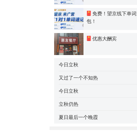
免费！望京线下单词
包！
优惠大酬宾
今日立秋
又过了一个不知热
今日立秋
立秋仍热
夏日最后一个晚霞