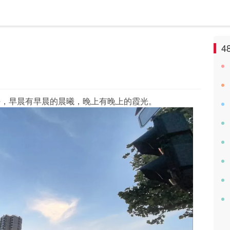
4
好，早晨有早晨的晨曦，晚上有晚上的霞光。