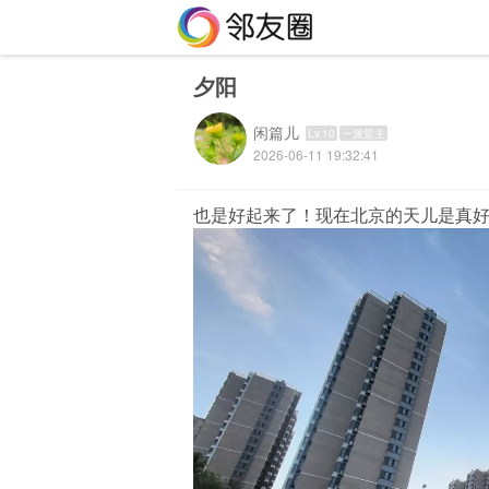
夕阳
闲篇儿
Lv.10
一派堂主
2026-06-11 19:32:41
也是好起来了！现在北京的天儿是真