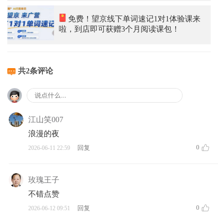
免费！望京线下单词速记1对1体验课来
啦，到店即可获赠3个月阅读课包！
共2条评论
江山笑007
浪漫的夜
0
回复
2026-06-11 22:59
玫瑰王子
不错点赞
0
回复
2026-06-12 09:51