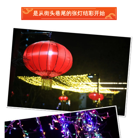
是从街头巷尾的张灯结彩开始