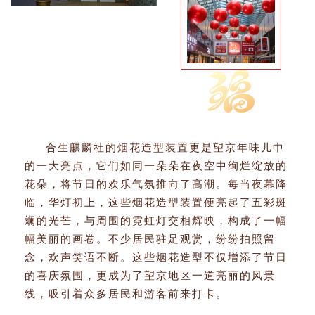
合生麒麟社的烟花造型装置更是望京年味儿中
的一大亮点，它们如同一朵朵在夜空中绚烂绽放的
花朵，将节日的欢乐气氛推向了高潮。每当夜幕降
临，华灯初上，这些烟花造型装置便亮起了五彩斑
斓的光芒，与周围的霓虹灯交相辉映，构成了一幅
幅美丽的画卷。不少居民驻足观赏，纷纷拍照留
念，欢声笑语不断。这些烟花造型不仅增添了节日
的喜庆氛围，更成为了望京地区一道亮丽的风景
线，吸引着众多居民和游客前来打卡。