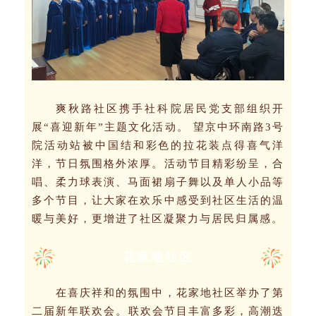
爽秋路社区携手社科院居民党支部组织开
展“喜迎新年”主题文化活动。
望京中环南路3号
院活动站被中国结和彩色的拉花装点得喜气洋
洋，节日氛围格外浓厚。活动节目精彩纷呈，合
唱、柔力球表演、马面裙扇子舞以及单人小品等
多个节目，让大家在欢乐中感受到社区生活的温
暖与美好，
更增进了社区凝聚力与居民归属感。
花家地社区
在喜庆祥和的氛围中，花家地社区举办了第
二届新年联欢会。
联欢会节目丰富多彩，高潮迭