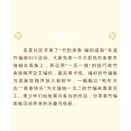
圣星社区
圣星社区开展了“竹韵添香 编织成画”非遗
竹编画DIY活动。大家先将一片片彩色竹条整齐
地铺在底板上，再运用“一压一挑”的技巧将竹
条按顺序交叉编织，最后将卡纸、编好的竹编板
与底板按顺序放入相框中，一幅幅以“蛇年大
吉”“新春快乐”为主题独一无二的竹编画逐渐完
工。青少年们纷纷展示各自的作品，分享着竹编
体验活动带来的乐趣与收获。