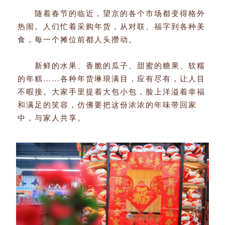
随着春节的临近，望京的各个市场都变得格外
热闹。人们忙着采购年货，从对联、福字到各种美
食，每一个摊位前都人头攒动。
新鲜的水果、香脆的瓜子、甜蜜的糖果、软糯
的年糕……各种年货琳琅满目，应有尽有，让人目
不暇接。大家手里提着大包小包，脸上洋溢着幸福
和满足的笑容，仿佛要把这份浓浓的年味带回家
中，与家人共享。