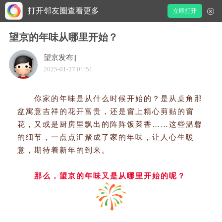
打开邻友圈查看更多
立即打开
望京的年味从哪里开始？
望京发布||
2025-01-27 01:51
你家的年味是从什么时候开始的？是从桌角那
盆寓意吉祥的花开富贵，还是窗上精心剪贴的窗
花，又或是厨房里飘出的阵阵饭菜香……这些温馨
的细节，一点点汇聚成了家的年味，让人心生暖
意，期待着新年的到来。
那么，望京的年味又是从哪里开始的呢？