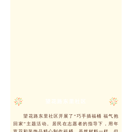
望花路东里社区
望花路东里社区
开展了“巧手插福桶 福气抱
回家”主题活动。居民在志愿者的指导下，用年
宵花和装饰品精心制作福桶。虽然材料一样，但