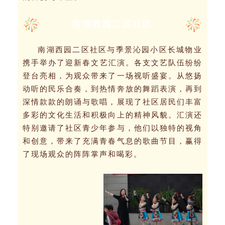
南湖西园二区社区
南湖西园二区社区与季景沁园小区长城物业
携手
举办了迎新春文艺汇演。各支文艺队伍纷纷
登台亮相，为观众带来了一场视听盛宴。从悠扬
动听的民乐合奏，到热情奔放的舞蹈表演，再到
深情款款的朗诵与歌唱，展现了社区居民们丰富
多彩的文化生活和积极向上的精神风貌。
汇演还
特别邀请了社区青少年参与，他们以独特的视角
和创意，带来了充满青春气息的歌曲节目，赢得
了现场观众的阵阵掌声和喝彩。