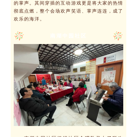
的掌声。其间穿插的互动游戏更是将大家的热情
彻底点燃，整个会场欢声笑语、掌声连连，成了
欢乐的海洋。
南湖中园社区