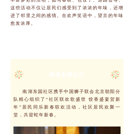
丰富多彩的活动，如写春联、包饺子、游园会等。
这些活动不仅让居民们感受到了浓浓的年味，还增
进了邻里之间的感情。在欢声笑语中，望京的年味
愈发浓厚。
载歌载舞动起来
南湖东园社区
南湖东园社区携手中国狮子联会北京朝阳分
队精心组织了“社区联欢歌盛世 饺香盛宴贺新
年”居民同乐新春联欢活动，社区居民欢聚一
堂，共迎蛇年新春。