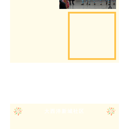
吉祥摆件做起来
大西洋新城社区