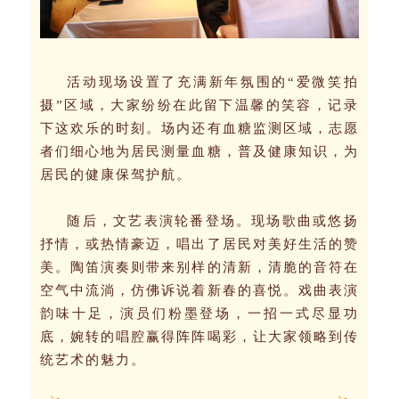
活动现场设置了充满新年氛围的“爱微笑拍
摄”区域，大家纷纷在此留下温馨的笑容，记录
下这欢乐的时刻。场内还有血糖监测区域，志愿
者们细心地为居民测量血糖，普及健康知识，为
居民的健康保驾护航。
随后，文艺表演轮番登场。现场歌曲或悠扬
抒情，或热情豪迈，唱出了居民对美好生活的赞
美。陶笛演奏则带来别样的清新，清脆的音符在
空气中流淌，仿佛诉说着新春的喜悦。戏曲表演
韵味十足，演员们粉墨登场，一招一式尽显功
底，婉转的唱腔赢得阵阵喝彩，让大家领略到传
统艺术的魅力。