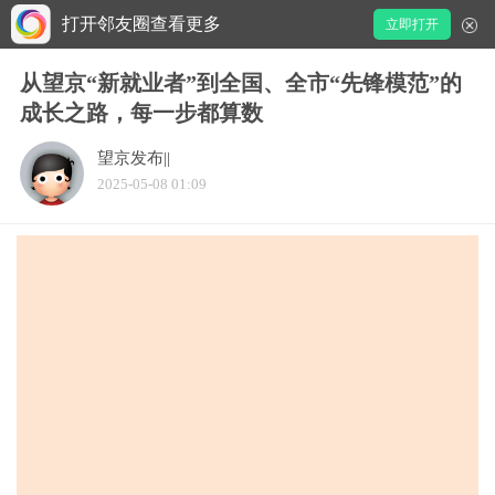
打开邻友圈查看更多
立即打开
从望京“新就业者”到全国、全市“先锋模范”的
成长之路，每一步都算数
望京发布||
2025-05-08 01:09