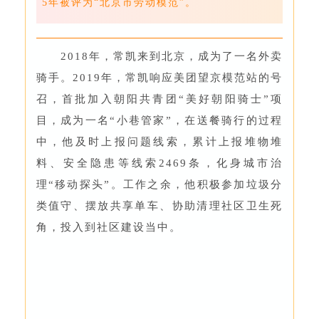
5年被评为“北京市劳动模范”。
2018年，常凯来到北京，成为了一名外卖
骑手。2019年，常凯响应美团望京模范站的号
召，首批加入朝阳共青团“美好朝阳骑士”项
目，成为一名“小巷管家”，在送餐骑行的过程
中，他及时上报问题线索，累计上报堆物堆
料、安全隐患等线索2469条，化身城市治
理“移动探头”。工作之余，他积极参加垃圾分
类值守、摆放共享单车、协助清理社区卫生死
角，投入到社区建设当中。