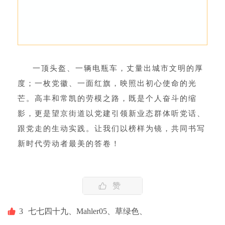
一顶头盔、一辆电瓶车，丈量出城市文明的厚
度；一枚党徽、一面红旗，映照出初心使命的光
芒。高丰和常凯的劳模之路，既是个人奋斗的缩
影，更是望京街道以党建引领新业态群体听党话、
跟党走的生动实践。让我们以榜样为镜，共同书写
新时代劳动者最美的答卷！
赞
3
七七四十九、
Mahler05、
草绿色、