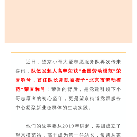
近日，望京小哥大爱志愿服务队再次传来
喜讯，
队伍发起人
高丰荣获“全国劳动模范”荣
誉称号
，
首任队长常凯被授予“北京市劳动模
范”荣誉称号
！荣誉的背后，是党建引领下小
哥志愿者的初心坚守，更是望京街道党群服务
中心凝聚新业态群体的生动实践。
他们的故事要从2019年讲起，美团成立了
望京模范站，高丰成为第一任站长，常凯从家