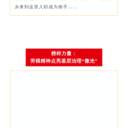
乡来到这里入职成为骑手……
榜样力量：
劳模精神点亮基层治理“微光”