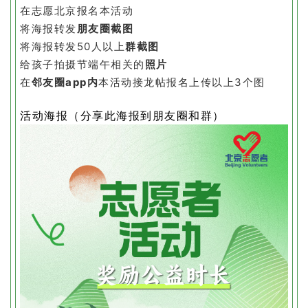
在志愿北京报名本活动
将海报转发
朋友圈截图
将海报转发50人以上
群截图
给孩子拍摄节端午相关的
照片
在
邻友圈app内
本活动接龙帖报名上传以上3个图
活动海报（分享此海报到朋友圈和群）