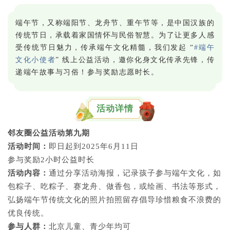
端午节，又称端阳节、龙舟节、重午节等，是中国汉族的
传统节日，承载着家国情怀与民俗智慧。为了让更多人感
受传统节日魅力，传承端午文化精髓，我们发起 “
#端午
文化小使者
” 线上公益活动，邀你化身文化传承先锋，传
递端午故事与习俗！参与奖励志愿时长。
活动详情
邻友圈公益活动第九期
活动时间：
即日起到2025年6月11日
参与奖励2小时公益时长
活动内容：
通过
分享活动海报，记录
孩子参与端午文化，如
包粽子、吃粽子、赛龙舟、做香包，或绘画、书法等形式，
弘扬端午节传统文化的照片拍照留存
倡导珍惜粮食不浪费的
优良传统。
参与人群：
北京儿童、青少年均可