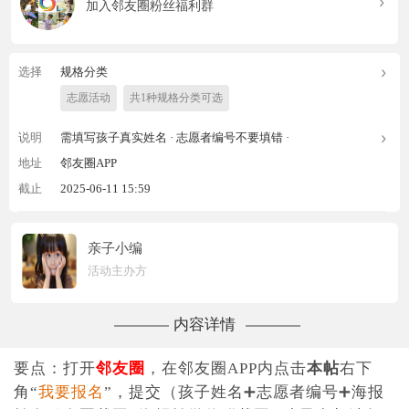
加入邻友圈粉丝福利群
选择
规格分类
志愿活动
共1种规格分类可选
说明
需填写孩子真实姓名 ·
志愿者编号不要填错 ·
地址
邻友圈APP
截止
2025-06-11 15:59
亲子小编
活动主办方
内容详情
要点：打开
邻友圈
，在邻友圈APP内点击
本帖
右下
角“
我要报名
”，提交（孩子姓名➕志愿者编号➕海报