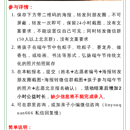
参与详情：
保存下方带二维码的海报，转发到朋友圈，不可
屏蔽，转发一次即可，保留24小时截图，没有文
案要求，不能设置仅自己可见；同时转发微信群
(50人以上北京群)，没有文案要求
将孩子在端午节中包粽子、吃粽子、赛龙舟、做
香包，或绘画、书法等形式，弘扬端午节传统文
化的照片拍照留存
在本帖报名，提交（姓名➕志愿者编号➕海报转发
朋友圈截图+海报转微信群截图➕孩子参与端午节
活动结束后增加2
的照片➕志愿北京报名确认），
小时公益时长
，
缺少信息将不能完成录入
。
可在群里咨询，或加亲子小编微信咨询（linyouq
uan666 私信回复慢）
简单说明：