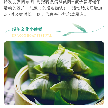
转发朋友圈截图+海报转微信群截图➕孩子参与端午
活动的照片➕志愿北京报名确认），活动结束后增加
2小时公益时长，缺少信息将不能完成录入。
端午文化小使者
DRAGON BOAT FESTIVAL