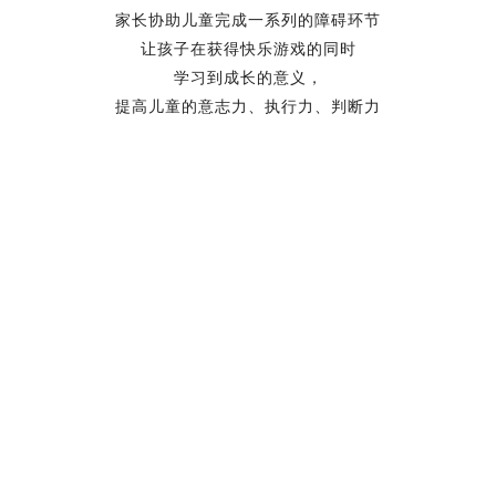
常用功能
商城
便民信息
房产
微信群