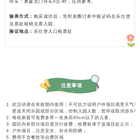
停车：奥森北门停车8元/时，仅供参考。
验券方式：
购买成功后，凭邻友圈订单中验证码在乐仕堡
兑票处核销兑票入园。
验证地点：
乐仕堡入口检票处
注意事项
此活动请在有效期内使用；不可抗力说明户外项目易受天气等
更改关闭乐园或部分区域，控制入园人数，暂停或取消游乐项
每组家庭可免费多带一名身高80cm以下的儿童。
园区内有部分项目需另行收费，收费标准于该项目处公示；
户外项目，注意安全、补水和防晒；
费用不含餐饮等自费区域