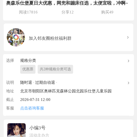
奥森乐仕堡夏日大优惠，网兜和蹦床任选，太便宜啦，冲啊~
阅读17816
分享12
购买49
加入邻友圈粉丝福利群
选择
规格分类
优惠票
共2种规格分类可选
说明
随时退 ·
过期自动退 ·
地址
北京市朝阳区奥林匹克森林公园北园乐仕堡儿童乐园
截止
2026-07-31 12:00
客服
点击咨询客服
小编3号
活动主办方