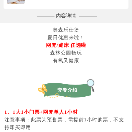
内容详情
奥森乐仕堡
夏日优惠来啦！
网兜/蹦床 任选啦
森林公园畅玩
有氧又健康
套餐介绍
1、1大1小门票+网兜单人1小时
注意事项：此票为预售票，需提前1小时购票，不支
持即买即用