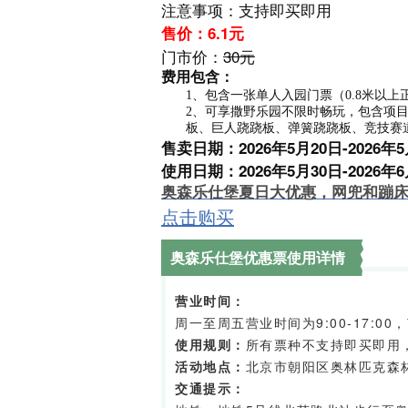
注意事项：支持即买即用
售价：6.1元
门市价：
30元
费用包含：
1、包含一张单人入园门票（0.8米以上
2、可享撒野乐园不限时畅玩，包含项
板、巨人跷跷板、弹簧跷跷板、竞技赛
售卖日期：2026年5月20日-2026年5
使用日期：2026年5月30日-2026年6
奥森乐仕堡夏日大优惠，网兜和蹦床
点击购买
奥森乐仕堡优惠票使用详情
营业时间：
周一至周五营业时间为9:00-17:00，
使用规则：
所有票种不支持即买即用
活动地点：
北京市朝阳区奥林匹克森
交通提示：