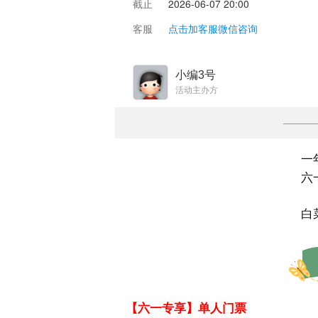
截止
2026-06-07 20:00
客服
点击加客服微信咨询
小编3号
活动主办方
一
六
白
【六一专享】单人门票