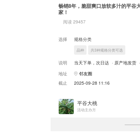
畅销8年，脆甜爽口放软多汁的平谷
家！
阅读 29457
选择
规格分类
品种
共3种规格分类可选
说明
当天下单，次日达
·
原产地发货
地址
邻友圈
截止
2025-09-28 11:16
平谷大桃
活动主办方