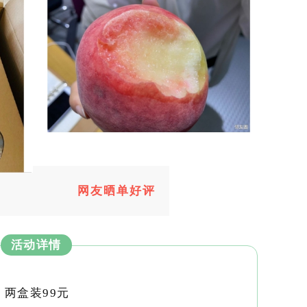
网友晒单好评
活动详情
两盒装99元