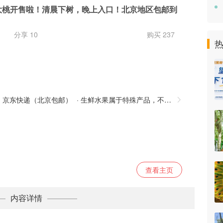
大桃开售啦！清晨下树，晚上入口！北京地区包邮到
分享 10
购买 237
·
京东快递（北京包邮）
·
生鲜水果属于特殊产品，不支持退款退货处理
查看主页
内容详情